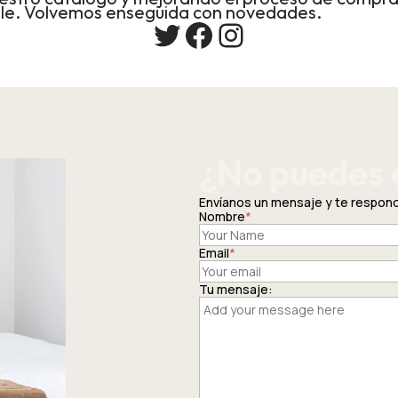
le. Volvemos enseguida con novedades.
Twitter
Facebook
Instagram
¿No puedes 
Envíanos un mensaje y te respo
Nombre
*
Email
*
Tu mensaje: