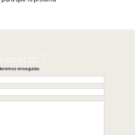
esperar?
nderemos enseguida: