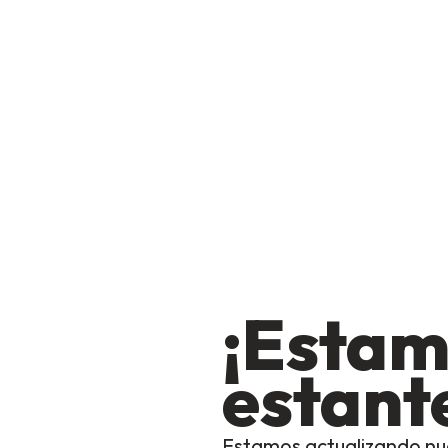
¡Estam
estante
Estamos actualizando nu