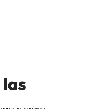
 las
 para que tu próxima