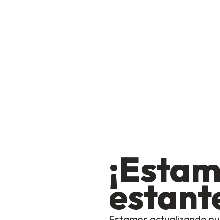
¡Estam
estante
Estamos actualizando nu