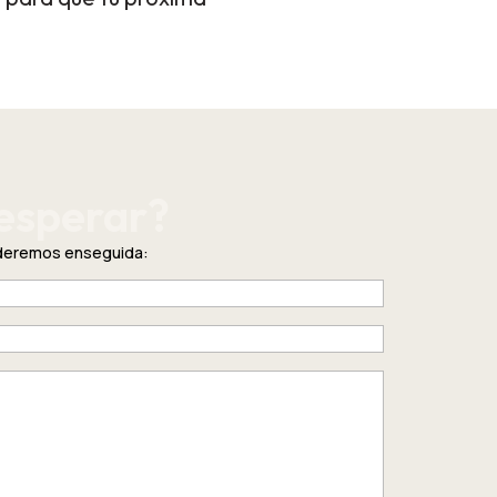
esperar?
nderemos enseguida: