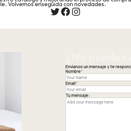
le. Volvemos enseguida con novedades.
Twitter
Facebook
Instagram
¿No puedes 
Envíanos un mensaje y te respo
Nombre
*
Email
*
Tu mensaje: