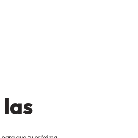
 las
 para que tu próxima