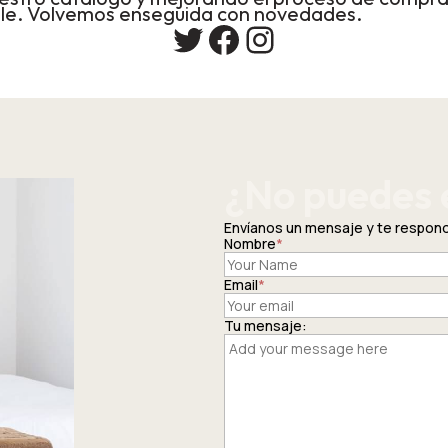
le. Volvemos enseguida con novedades.
Twitter
Facebook
Instagram
¿No puedes 
Envíanos un mensaje y te respo
Nombre
*
Email
*
Tu mensaje: