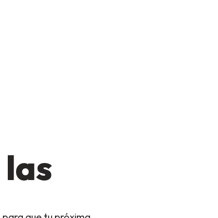
 las
 para que tu próxima