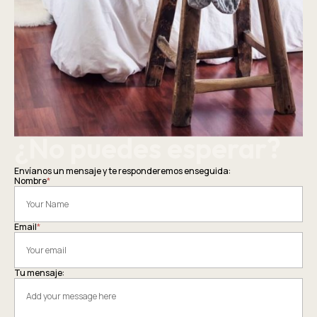
¿No puedes esperar?
Envíanos un mensaje y te responderemos enseguida:
Nombre
*
Email
*
Tu mensaje: