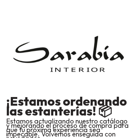
¡Estamos ordenando
las estanterías! 📦
Estamos actualizando nuestro catálogo
y mejorando el proceso de compra para
que tu próxima experiencia sea
impecable. Volvemos enseguida con