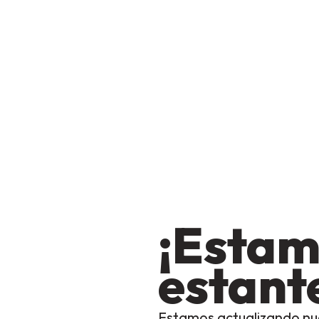
¡Estam
estante
Estamos actualizando nu