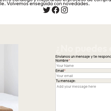
le. Volvemos enseguida con novedades.
Twitter
Facebook
Instagram
¿No puedes 
Envíanos un mensaje y te respo
Nombre
*
Email
*
Tu mensaje: