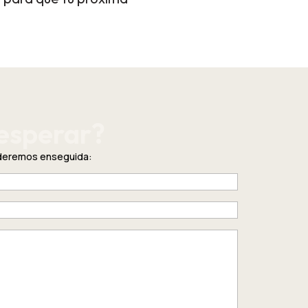
esperar?
nderemos enseguida: