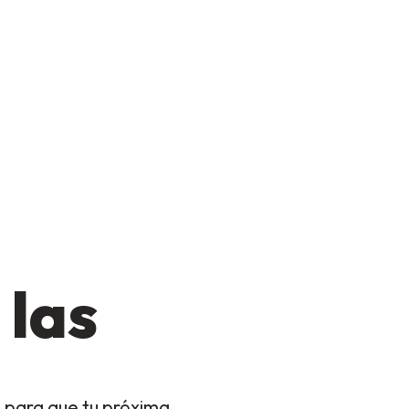
 las
 para que tu próxima